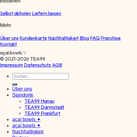
Bestellen
Selbst abholen
Liefern lassen
Mehr
Über uns
Kundenkarte
Nachhaltigkeit
Blog
FAQ
Franchise
Kontakt
açaí bowls ✨
© 2021-2026 TEA99
Impressum
Datenschutz
AGB
Über uns
Standorte
TEA99 Hanau
TEA99 Darmstadt
TEA99 Frankfurt
açaí bowls ✦
açaí bowls ✦
Nachhaltigkeit