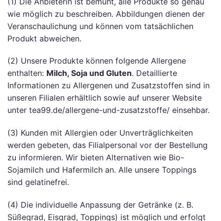
(1) Die Anbieterin ist bemüht, alle Produkte so genau
wie möglich zu beschreiben. Abbildungen dienen der
Veranschaulichung und können vom tatsächlichen
Produkt abweichen.
(2) Unsere Produkte können folgende Allergene
enthalten:
Milch, Soja und Gluten
. Detaillierte
Informationen zu Allergenen und Zusatzstoffen sind in
unseren Filialen erhältlich sowie auf unserer Website
unter tea99.de/allergene-und-zusatzstoffe/ einsehbar.
(3) Kunden mit Allergien oder Unverträglichkeiten
werden gebeten, das Filialpersonal vor der Bestellung
zu informieren. Wir bieten Alternativen wie Bio-
Sojamilch und Hafermilch an. Alle unsere Toppings
sind gelatinefrei.
(4) Die individuelle Anpassung der Getränke (z. B.
Süßegrad, Eisgrad, Toppings) ist möglich und erfolgt