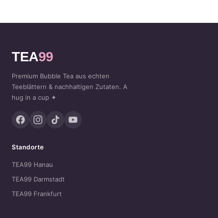
TEA
99
Premium Bubble Tea aus echten
Teeblättern & nachhaltigen Zutaten. A
hug in a cup ✦
Standorte
TEA99 Hanau
TEA99 Darmstadt
TEA99 Frankfurt