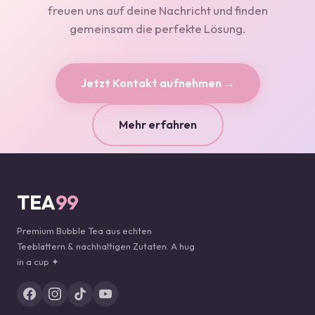
freuen uns auf deine Nachricht und finden
gemeinsam die perfekte Lösung.
Jetzt Kontakt aufnehmen →
Mehr erfahren
TEA
99
Premium Bubble Tea aus echten
Teeblättern & nachhaltigen Zutaten. A hug
in a cup ✦