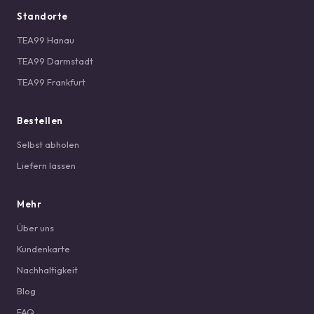
Standorte
TEA99 Hanau
TEA99 Darmstadt
TEA99 Frankfurt
Bestellen
Selbst abholen
Liefern lassen
Mehr
Über uns
Kundenkarte
Nachhaltigkeit
Blog
FAQ