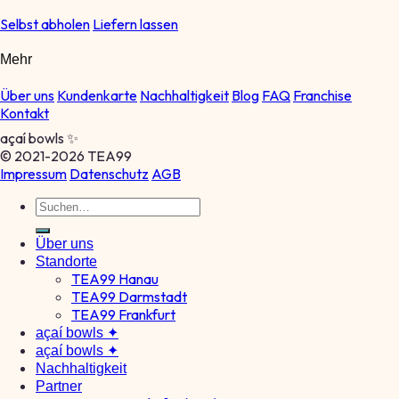
Selbst abholen
Liefern lassen
Mehr
Über uns
Kundenkarte
Nachhaltigkeit
Blog
FAQ
Franchise
Kontakt
açaí bowls ✨
© 2021-2026 TEA99
Impressum
Datenschutz
AGB
Über uns
Standorte
TEA99 Hanau
TEA99 Darmstadt
TEA99 Frankfurt
açaí bowls ✦
açaí bowls ✦
Nachhaltigkeit
Partner