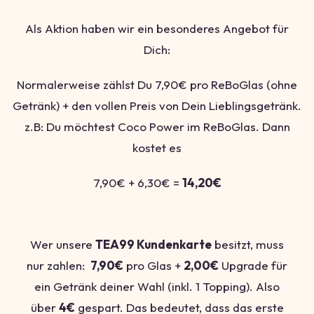
Als Aktion haben wir ein besonderes Angebot für
Dich:
Normalerweise zählst Du 7,90€ pro ReBoGlas (ohne
Getränk) + den vollen Preis von Dein Lieblingsgetränk.
z.B: Du möchtest Coco Power im ReBoGlas. Dann
kostet es
7,90€ + 6,30€ =
14,20€
Wer unsere
TEA99 Kundenkarte
besitzt, muss
nur zahlen:
7,90€
pro Glas +
2,00€
Upgrade für
ein Getränk deiner Wahl (inkl. 1 Topping). Also
über
4€
gespart. Das bedeutet, dass das erste