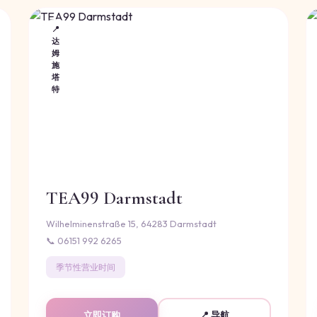
📍
达
姆
施
塔
特
TEA99 Darmstadt
Wilhelminenstraße 15, 64283 Darmstadt
📞 06151 992 6265
季节性营业时间
立即订购
📍 导航