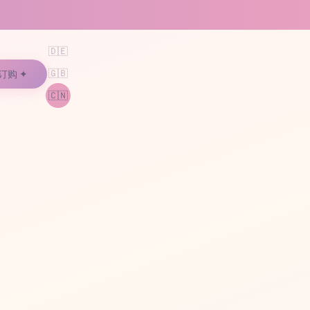
🇩🇪
🇬🇧
订购 ✦
🇨🇳