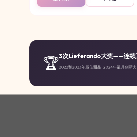
3次Lieferando大奖——连
🏆
2022和2023年最佳甜品 · 2024年最具创新