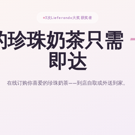
3次Lieferando大奖 获奖者
的珍珠奶茶只需
即达
在线订购你喜爱的珍珠奶茶——到店自取或外送到家。