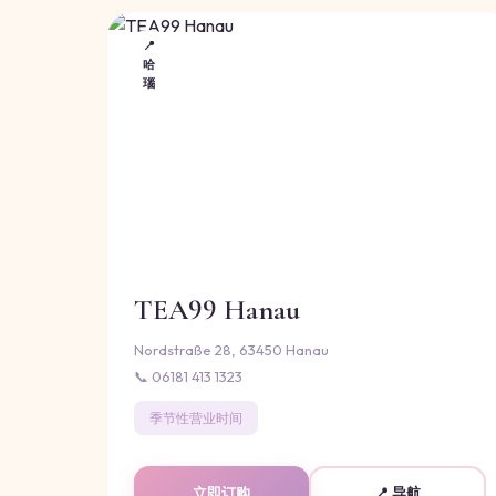
📍
哈
瑙
TEA99 Hanau
Nordstraße 28, 63450 Hanau
📞 06181 413 1323
季节性营业时间
立即订购
📍 导航