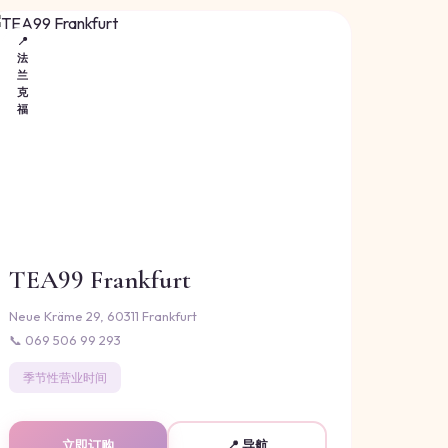
📍
法
兰
克
福
TEA99 Frankfurt
Neue Kräme 29, 60311 Frankfurt
📞 069 506 99 293
季节性营业时间
立即订购
📍 导航