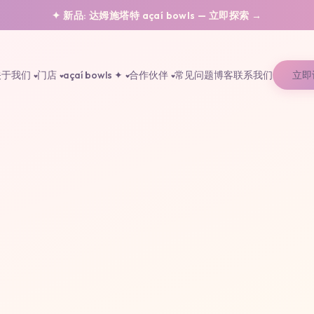
✦ 新品: 达姆施塔特 açaí bowls — 立即探索 →
关于我们
门店
açaí bowls ✦
合作伙伴
常见问题
博客
联系我们
立即