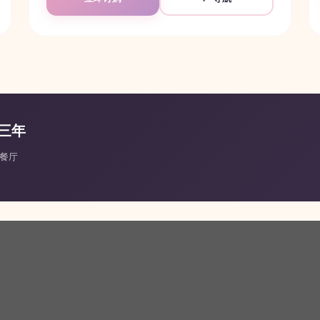
续三年
力餐厅